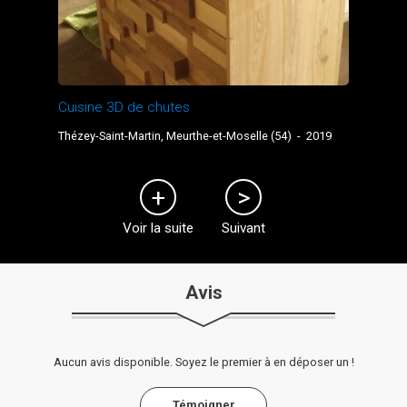
Cuisine 3D de chutes
Thézey-Saint-Martin, Meurthe-et-Moselle (54)
-
2019
Voir la suite
Suivant
Avis
Aucun avis disponible. Soyez le premier à en déposer un !
Témoigner