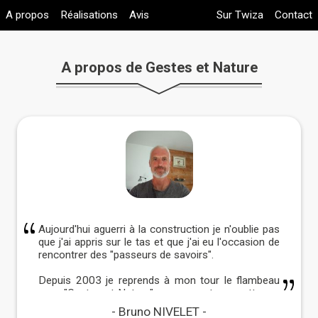
A propos
Réalisations
Avis
Sur Twiza
Contact
A propos de Gestes et Nature
Aujourd'hui aguerri à la construction je n'oublie pas
que j'ai appris sur le tas et que j'ai eu l'occasion de
rencontrer des "passeurs de savoirs".
Depuis 2003 je reprends à mon tour le flambeau
avec "Gestes et Nature" pour vous transmettre ce
que j'ai appris sur votre chantier et que vive notre
Bruno NIVELET